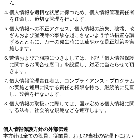
ん。
個人情報を適切な状態に保つため、個人情報管理責任者
を任命し、適切な管理を行います。
個人情報への不正アクセス、個人情報の紛失、破壊、改
ざんおよび漏洩等の事故を起こさないよう予防措置を講
ずるとともに、万一の発生時には速やかな是正対策を実
施します。
苦情およびご相談につきましては、下記「個人情報保護
に関するお問合せ窓口」を設置し、対応に当たらせて頂
きます。
個人情報管理責任者は、コンプライアンス・プログラム
の実施と運用に関する責任と権限を持ち、継続的に見直
し、改善を行ないます。
個人情報の取扱いに際しては、国が定める個人情報に関
する法令、社会的な規範などを遵守します。
個人情報保護方針の外部伝達
本方針は全ての役員、従業員、および当社の管理下におい