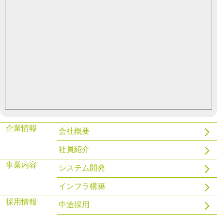
ハンドラを使用してPostgreSQLでファイル管理をする
2021.03.29
gnix
WSL2とDockerを導入してみる
企業情報
会社概要
社員紹介
事業内容
システム開発
インフラ構築
採用情報
中途採用