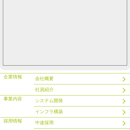
ハンドラを使用してPostgreSQLでファイル管理をする
2021.03.29
gnix
WSL2とDockerを導入してみる
企業情報
会社概要
社員紹介
事業内容
システム開発
インフラ構築
採用情報
中途採用