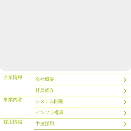
ハンドラを使用してPostgreSQLでファイル管理をする
2021.03.29
gnix
WSL2とDockerを導入してみる
企業情報
会社概要
社員紹介
事業内容
システム開発
インフラ構築
採用情報
中途採用