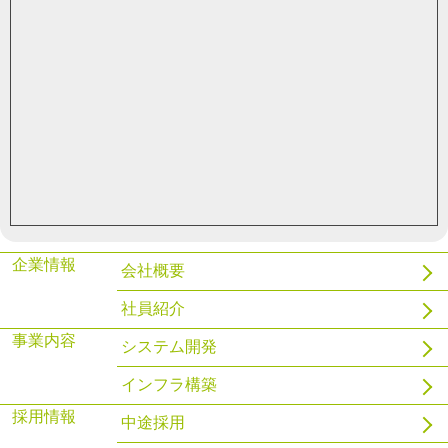
ハンドラを使用してPostgreSQLでファイル管理をする
2021.03.29
gnix
WSL2とDockerを導入してみる
企業情報
会社概要
社員紹介
事業内容
システム開発
インフラ構築
採用情報
中途採用