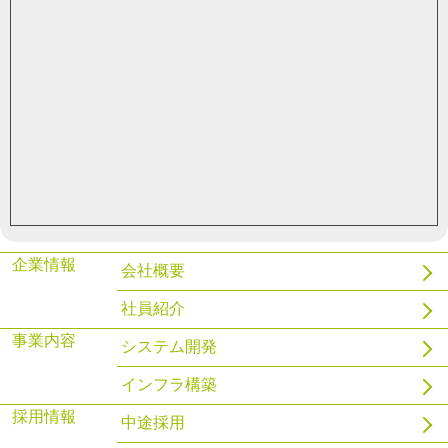
ハンドラを使用してPostgreSQLでファイル管理をする
2021.03.29
gnix
WSL2とDockerを導入してみる
企業情報
会社概要
社員紹介
事業内容
システム開発
インフラ構築
採用情報
中途採用