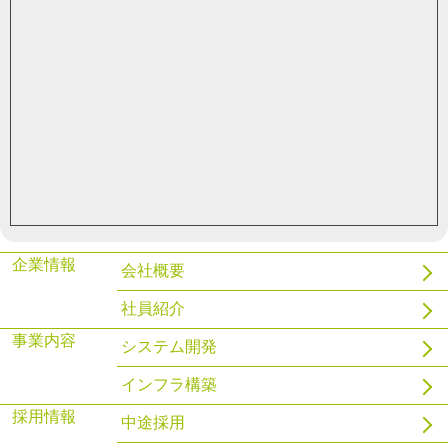
ハンドラを使用してPostgreSQLでファイル管理をする
2021.03.29
gnix
WSL2とDockerを導入してみる
企業情報
会社概要
社員紹介
事業内容
システム開発
インフラ構築
採用情報
中途採用